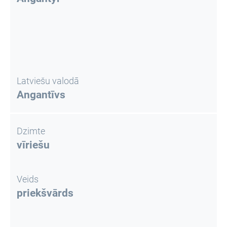
Latviešu valodā
Angantīvs
Dzimte
vīriešu
Veids
priekšvārds