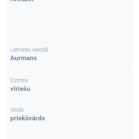
Latviešu valodā
Aurmans
Dzimte
vīriešu
Veids
priekšvārds