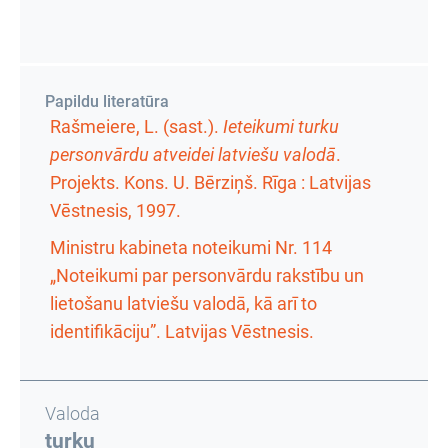
Papildu literatūra
Rašmeiere, L. (sast.).
Ieteikumi turku
personvārdu atveidei latviešu valodā
.
Projekts. Kons. U. Bērziņš. Rīga : Latvijas
Vēstnesis, 1997.
Ministru kabineta noteikumi Nr. 114
„Noteikumi par personvārdu rakstību un
lietošanu latviešu valodā, kā arī to
identifikāciju”. Latvijas Vēstnesis.
Valoda
turku