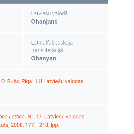
Latviešu valodā
Ohanjans
Latīņalfabētiskajā
transliterācijā
Ohanyan
d. O. Bušs. Rīga : LU Latviešu valodas
tica Lettica
.
Nr. 17. Latviešu valodas
tūts, 2008,
177.–218. lpp.