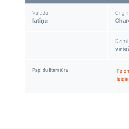
Valoda
Oriģi
latīņu
Char
Dzimt
vīrie
Papildu literatūra
Feldh
laidi