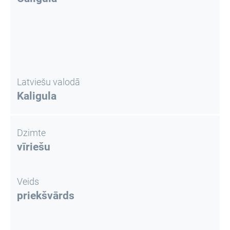
Latviešu valodā
Kaligula
Dzimte
vīriešu
Veids
priekšvārds