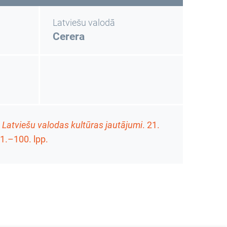
Latviešu valodā
Cerera
.
Latviešu valodas kultūras jautājumi
.
21.
1.–100. lpp.