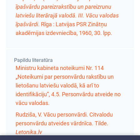
īpašvārdu pareizrakstību un pareizrunu
latviešu literārajā valodā. III. Vācu valodas
īpašvārdi
. Rīga : Latvijas PSR Zinātņu
akadēmijas izdevniecība, 1960,
30. lpp.
Papildu literatūra
Ministru kabineta noteikumi Nr. 114
„Noteikumi par personvārdu rakstību un
lietošanu latviešu valodā, kā arī to
identifikāciju”, 4.5. Personvārdu atveide no
vācu valodas.
Rudziša, V. Vācu personvārdi. Citvalodu
personvārdu atveides vārdnīca. Tilde.
Letonika.lv