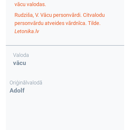
vācu valodas.
Rudziša, V. Vācu personvārdi. Citvalodu
personvārdu atveides vārdnīca. Tilde.
Letonika.lv
Valoda
vācu
Oriģinālvalodā
Adolf