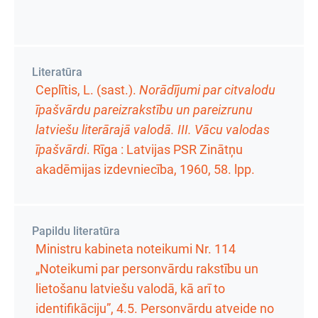
Literatūra
Ceplītis, L. (sast.).
Norādījumi par citvalodu
īpašvārdu pareizrakstību un pareizrunu
latviešu literārajā valodā. III. Vācu valodas
īpašvārdi
. Rīga : Latvijas PSR Zinātņu
akadēmijas izdevniecība, 1960,
58. lpp.
Papildu literatūra
Ministru kabineta noteikumi Nr. 114
„Noteikumi par personvārdu rakstību un
lietošanu latviešu valodā, kā arī to
identifikāciju”, 4.5. Personvārdu atveide no