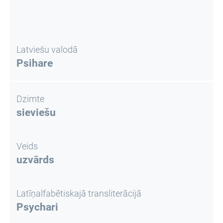
Latviešu valodā
Psihare
Dzimte
sieviešu
Veids
uzvārds
Latīņalfabētiskajā transliterācijā
Psychari