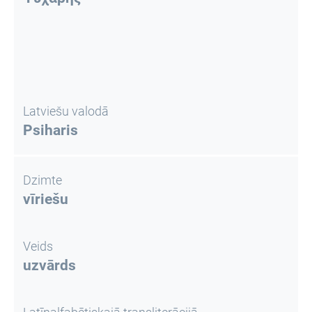
Latviešu valodā
Psiharis
Dzimte
vīriešu
Veids
uzvārds