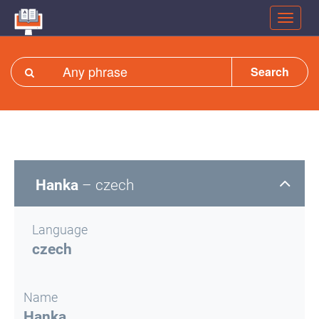
Search
Hanka
– czech
Language
czech
Name
Hanka