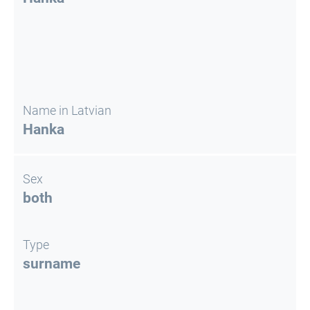
Name in Latvian
Hanka
Sex
both
Type
surname