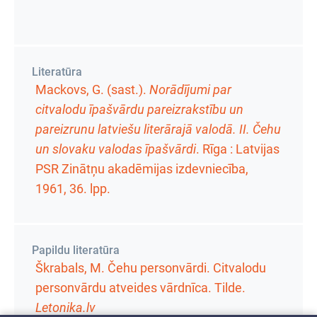
Literatūra
Mackovs, G. (sast.).
Norādījumi par
citvalodu īpašvārdu pareizrakstību un
pareizrunu latviešu literārajā valodā. II. Čehu
un slovaku valodas īpašvārdi
. Rīga : Latvijas
PSR Zinātņu akadēmijas izdevniecība,
1961,
36. lpp.
Papildu literatūra
Škrabals, M. Čehu personvārdi. Citvalodu
personvārdu atveides vārdnīca. Tilde.
Letonika.lv