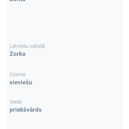
Latviešu valodā
Zorka
Dzimte
sieviešu
Veids
priekšvārds