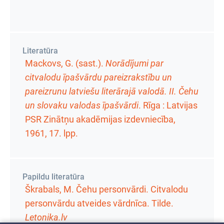
Literatūra
Mackovs, G. (sast.).
Norādījumi par
citvalodu īpašvārdu pareizrakstību un
pareizrunu latviešu literārajā valodā. II. Čehu
un slovaku valodas īpašvārdi
. Rīga : Latvijas
PSR Zinātņu akadēmijas izdevniecība,
1961,
17. lpp.
Papildu literatūra
Škrabals, M. Čehu personvārdi. Citvalodu
personvārdu atveides vārdnīca. Tilde.
Letonika.lv