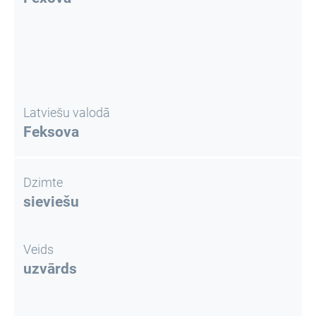
Latviešu valodā
Feksova
Dzimte
sieviešu
Veids
uzvārds