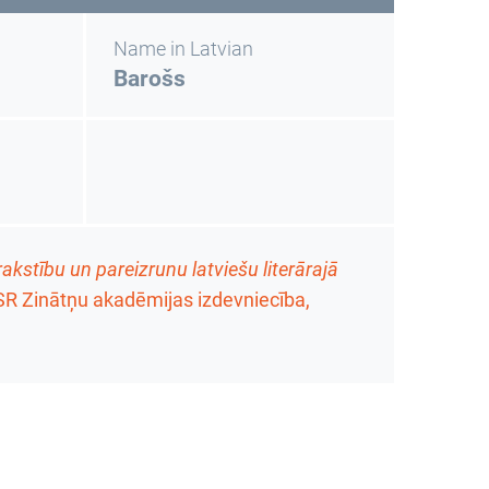
Name in Latvian
Barošs
akstību un pareizrunu latviešu literārajā
 PSR Zinātņu akadēmijas izdevniecība,