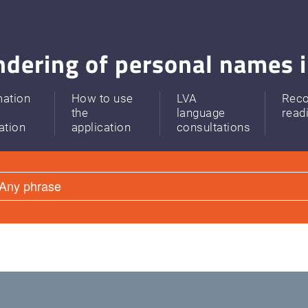
dering of personal names i
mation
How to use
LVA
Rec
the
language
read
ation
application
consultations