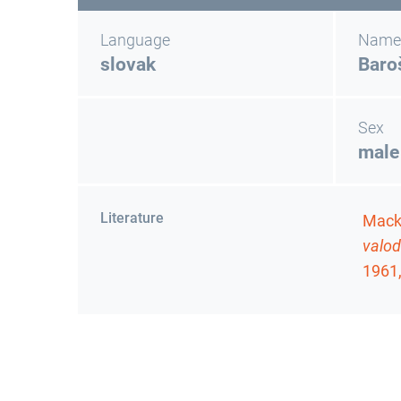
Language
Name
slovak
Baro
Sex
male
Literature
Macko
valod
1961