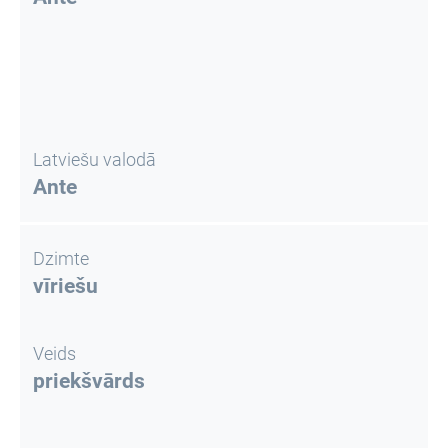
Latviešu valodā
Ante
Dzimte
vīriešu
Veids
priekšvārds