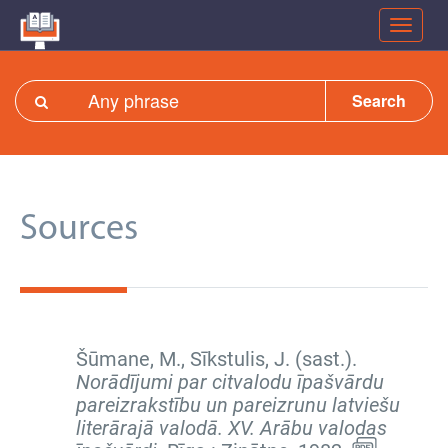
Search
Sources
Šūmane, M., Sīkstulis, J. (sast.).
Norādījumi par citvalodu īpašvārdu
pareizrakstību un pareizrunu latviešu
literārajā valodā. XV. Arābu valodas