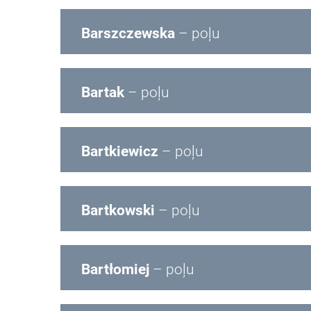
Barszczewska
– poļu
Bartak
– poļu
Bartkiewicz
– poļu
Bartkowski
– poļu
Bartłomiej
– poļu