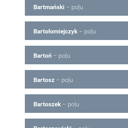
Bartmański
– poļu
Bartołomiejczyk
– poļu
Bartoń
– poļu
Bartosz
– poļu
Bartoszek
– poļu