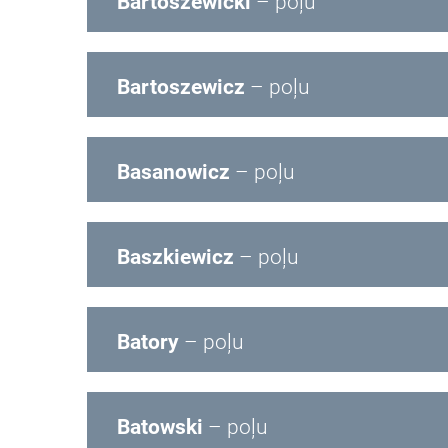
Bartoszewicki
– poļu
Bartoszewicz
– poļu
Basanowicz
– poļu
Baszkiewicz
– poļu
Batory
– poļu
Batowski
– poļu