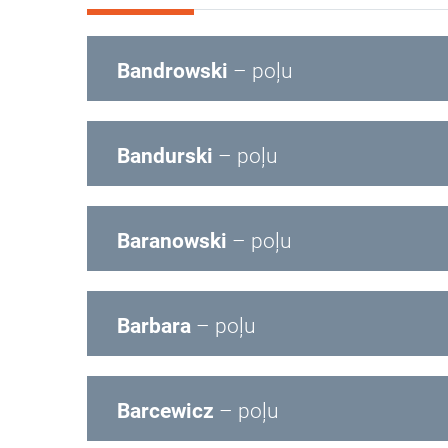
Bandrowski
– poļu
Bandurski
– poļu
Baranowski
– poļu
Barbara
– poļu
Barcewicz
– poļu