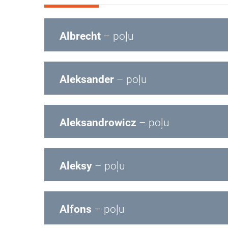
Albrecht
– poļu
Aleksander
– poļu
Aleksandrowicz
– poļu
Aleksy
– poļu
Alfons
– poļu