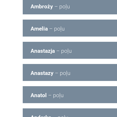
Ambroży
– poļu
Amelia
– poļu
Anastazja
– poļu
Anastazy
– poļu
Anatol
– poļu