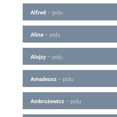
Alfred
– poļu
Alina
– poļu
Alojzy
– poļu
Amadeusz
– poļu
Ambrożewicz
– poļu