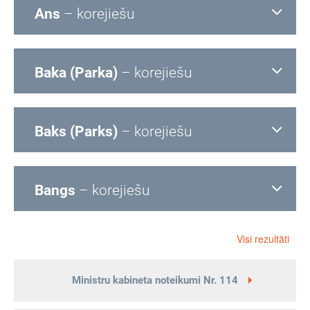
Ans
– korejiešu
Baka (Parka)
– korejiešu
Baks (Parks)
– korejiešu
Bangs
– korejiešu
Visi rezultāti
Ministru kabineta noteikumi Nr. 114