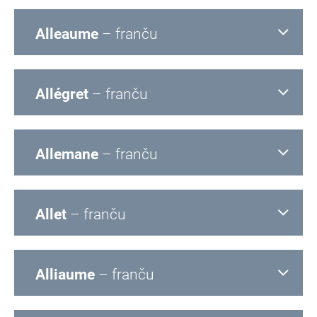
Alleaume
– franču
Allégret
– franču
Allemane
– franču
Allet
– franču
Alliaume
– franču