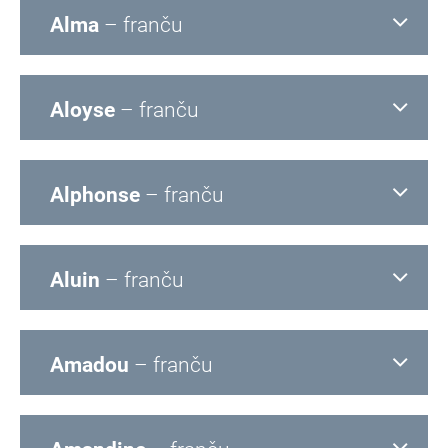
Alma
– franču
Aloyse
– franču
Alphonse
– franču
Aluin
– franču
Amadou
– franču