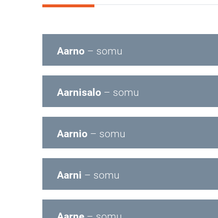
Aarno
– somu
Aarnisalo
– somu
Aarnio
– somu
Aarni
– somu
Aarne
– somu