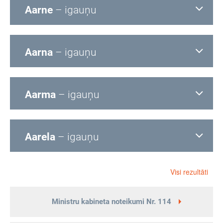
Aarne
– igauņu
Aarna
– igauņu
Aarma
– igauņu
Aarela
– igauņu
Visi rezultāti
Ministru kabineta noteikumi Nr. 114