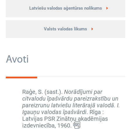
Latviešu valodas aģentūras nolikums
Valsts valodas likums
Avoti
Raģe, S. (sast.).
Norādījumi par
citvalodu īpašvārdu pareizrakstību un
pareizrunu latviešu literārajā valodā. I.
Igauņu valodas īpašvārdi
. Rīga :
Latvijas PSR Zinātņu akadēmijas
izdevniecība, 1960.