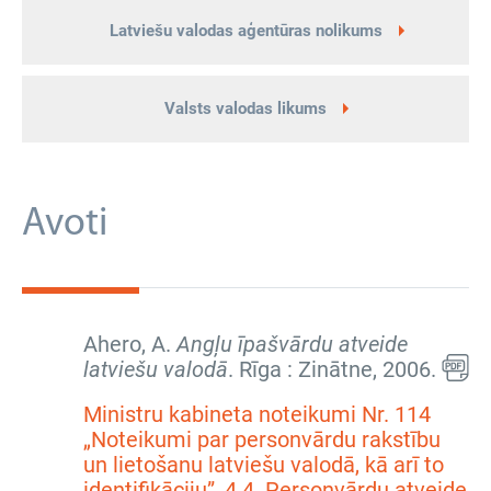
Latviešu valodas aģentūras nolikums
Valsts valodas likums
Avoti
Ahero, A.
Angļu īpašvārdu atveide
latviešu valodā
. Rīga : Zinātne, 2006.
Ministru kabineta noteikumi Nr. 114
„Noteikumi par personvārdu rakstību
un lietošanu latviešu valodā, kā arī to
identifikāciju”, 4.4. Personvārdu atveide